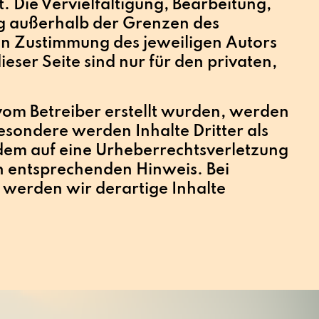
 Die Vervielfältigung, Bearbeitung,
g außerhalb der Grenzen des
en Zustimmung des jeweiligen Autors
eser Seite sind nur für den privaten,
.
t vom Betreiber erstellt wurden, werden
esondere werden Inhalte Dritter als
zdem auf eine Urheberrechtsverletzung
n entsprechenden Hinweis. Bei
werden wir derartige Inhalte