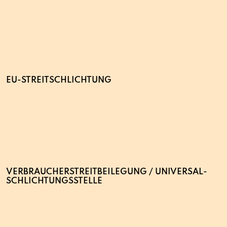
EU-STREITSCHLICHTUNG
VERBRAUCHER­STREIT­BEILEGUNG / UNIVERSAL­
SCHLICHTUNGS­STELLE