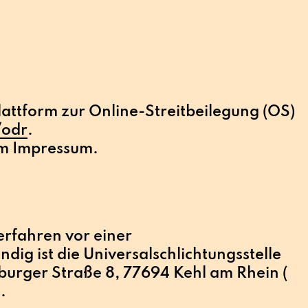
lattform zur Online-Streitbeilegung (OS)
/odr
.
im Impressum.
rfahren vor einer
ndig ist die Universalschlichtungsstelle
ßburger Straße 8, 77694 Kehl am Rhein (
).