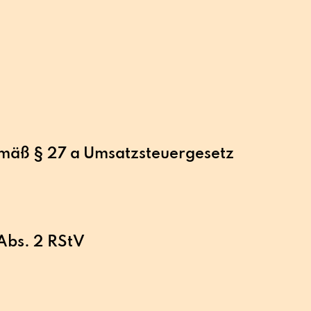
mäß § 27 a Umsatzsteuergesetz
 Abs. 2 RStV