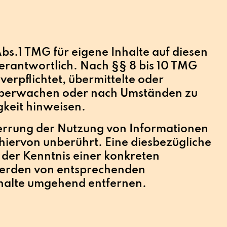
bs.1 TMG für eigene Inhalte auf diesen
erantwortlich. Nach §§ 8 bis 10 TMG
 verpflichtet, übermittelte oder
 überwachen oder nach Umständen zu
gkeit hinweisen.
errung der Nutzung von Informationen
hiervon unberührt. Eine diesbezügliche
 der Kenntnis einer konkreten
werden von entsprechenden
nhalte umgehend entfernen.